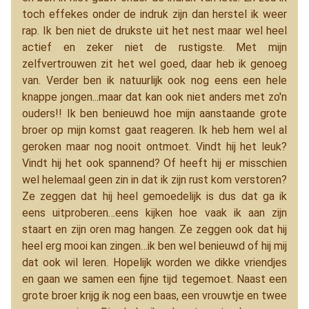
toch effekes onder de indruk zijn dan herstel ik weer
rap. Ik ben niet de drukste uit het nest maar wel heel
actief en zeker niet de rustigste. Met mijn
zelfvertrouwen zit het wel goed, daar heb ik genoeg
van. Verder ben ik natuurlijk ook nog eens een hele
knappe jongen...maar dat kan ook niet anders met zo'n
ouders!! Ik ben benieuwd hoe mijn aanstaande grote
broer op mijn komst gaat reageren. Ik heb hem wel al
geroken maar nog nooit ontmoet. Vindt hij het leuk?
Vindt hij het ook spannend? Of heeft hij er misschien
wel helemaal geen zin in dat ik zijn rust kom verstoren?
Ze zeggen dat hij heel gemoedelijk is dus dat ga ik
eens uitproberen…eens kijken hoe vaak ik aan zijn
staart en zijn oren mag hangen. Ze zeggen ook dat hij
heel erg mooi kan zingen…ik ben wel benieuwd of hij mij
dat ook wil leren. Hopelijk worden we dikke vriendjes
en gaan we samen een fijne tijd tegemoet. Naast een
grote broer krijg ik nog een baas, een vrouwtje en twee