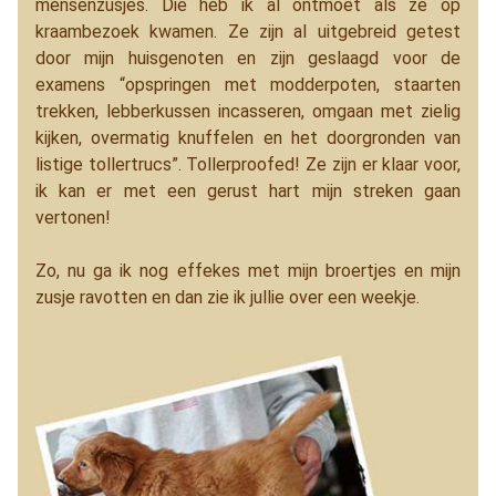
mensenzusjes. Die heb ik al ontmoet als ze op
kraambezoek kwamen. Ze zijn al uitgebreid getest
door mijn huisgenoten en zijn geslaagd voor de
examens “opspringen met modderpoten, staarten
trekken, lebberkussen incasseren, omgaan met zielig
kijken, overmatig knuffelen en het doorgronden van
listige tollertrucs”. Tollerproofed! Ze zijn er klaar voor,
ik kan er met een gerust hart mijn streken gaan
vertonen!
Zo, nu ga ik nog effekes met mijn broertjes en mijn
zusje ravotten en dan zie ik jullie over een weekje.