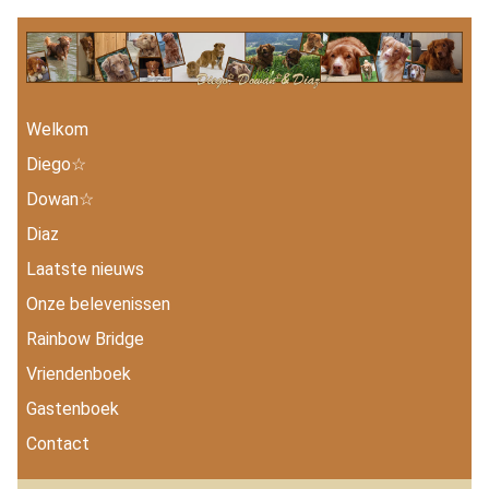
Welkom
Diego☆
Dowan☆
Diaz
Laatste nieuws
Onze belevenissen
Rainbow Bridge
Vriendenboek
Gastenboek
Contact