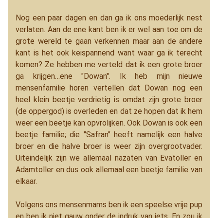
Nog een paar dagen en dan ga ik ons moederlijk nest
verlaten. Aan de ene kant ben ik er wel aan toe om de
grote wereld te gaan verkennen maar aan de andere
kant is het ook keispannend want waar ga ik terecht
komen? Ze hebben me verteld dat ik een grote broer
ga krijgen…ene "Dowan". Ik heb mijn nieuwe
mensenfamilie horen vertellen dat Dowan nog een
heel klein beetje verdrietig is omdat zijn grote broer
(de oppergod) is overleden en dat ze hopen dat ik hem
weer een beetje kan opvrolijken. Ook Dowan is ook een
beetje familie; die "Safran" heeft namelijk een halve
broer en die halve broer is weer zijn overgrootvader.
Uiteindelijk zijn we allemaal nazaten van Evatoller en
Adamtoller en dus ook allemaal een beetje familie van
elkaar.
Volgens ons mensenmams ben ik een speelse vrije pup
en ben ik niet gauw onder de indruk van iets. En zou ik