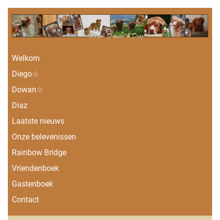
Welkom
Diego☆
Dowan☆
Diaz
Laatste nieuws
Onze belevenissen
Rainbow Bridge
Vriendenboek
Gastenboek
Contact