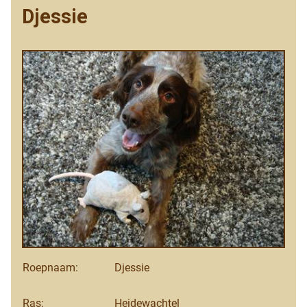
Djessie
Roepnaam:
Djessie
Ras:
Heidewachtel