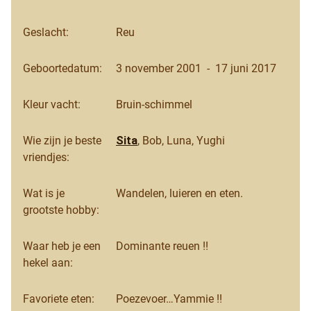
Geslacht:
Reu
Geboortedatum:
3 november 2001 - 17 juni 2017
Kleur vacht:
Bruin-schimmel
Wie zijn je beste
Sita
, Bob, Luna, Yughi
vriendjes:
Wat is je
Wandelen, luieren en eten.
grootste hobby:
Waar heb je een
Dominante reuen !!
hekel aan:
Favoriete eten:
Poezevoer…Yammie !!