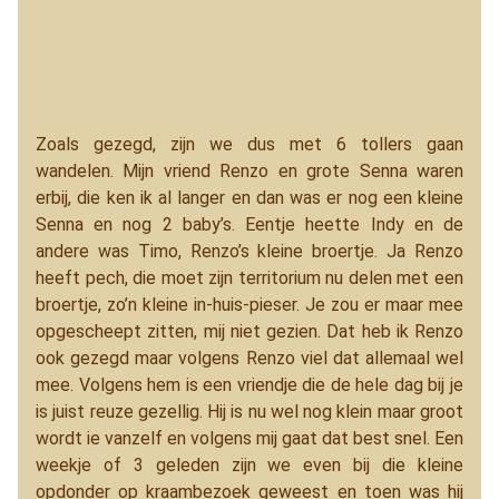
Zoals gezegd, zijn we dus met 6 tollers gaan
wandelen. Mijn vriend Renzo en grote Senna waren
erbij, die ken ik al langer en dan was er nog een kleine
Senna en nog 2 baby’s. Eentje heette Indy en de
andere was Timo, Renzo’s kleine broertje. Ja Renzo
heeft pech, die moet zijn territorium nu delen met een
broertje, zo’n kleine in-huis-pieser. Je zou er maar mee
opgescheept zitten, mij niet gezien. Dat heb ik Renzo
ook gezegd maar volgens Renzo viel dat allemaal wel
mee. Volgens hem is een vriendje die de hele dag bij je
is juist reuze gezellig. Hij is nu wel nog klein maar groot
wordt ie vanzelf en volgens mij gaat dat best snel. Een
weekje of 3 geleden zijn we even bij die kleine
opdonder op kraambezoek geweest en toen was hij