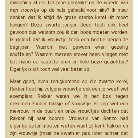
misschien al die tijd moe gemaakt en de woede van
mijn vrouwtje op de hals gehaald voor niks? Ik maar
denken dat ik altijd de grote sterke kerel uit moet
hangen? Deze zwarte jongen deed toch ook heel
gewoon dus waarom zou ik dan boos moeten worden.
Ik geloof dat ik vrouwtje toen een beetje begon te
begrijpen. Waarom niet gewoon even gezellig
snuffelen? Waarom meteen erover heen vliegen met
het risico op kapotte oren en hele boze gezichten?
Eigenlijk is dit toch wel veel beter zo.
Maar goed, even terugkomend op die zwarte kerel,
Rakker heet hij, volgens vrouwtje ook een je-weet-wel
exemplaar. Rakker waren we in het bos tegen
gekomen zonder baasje of vrouwtje. Er liep wel een
mevrouw in de buurt en onze vrouwtjes dachten dat
Rakker bij haar hoorde. Vrouwtje van Renzo had
eigenlijk beter moeten weten want zij kent Rakker en
zijn vrouwtje (maar ze kwam er pas later achter dat