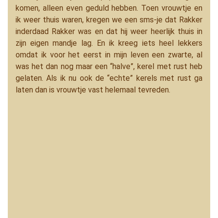
komen, alleen even geduld hebben. Toen vrouwtje en
ik weer thuis waren, kregen we een sms-je dat Rakker
inderdaad Rakker was en dat hij weer heerlijk thuis in
zijn eigen mandje lag. En ik kreeg iets heel lekkers
omdat ik voor het eerst in mijn leven een zwarte, al
was het dan nog maar een “halve”, kerel met rust heb
gelaten. Als ik nu ook de “echte” kerels met rust ga
laten dan is vrouwtje vast helemaal tevreden.