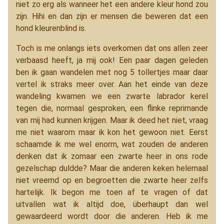
niet zo erg als wanneer het een andere kleur hond zou
zijn. Hihi en dan zijn er mensen die beweren dat een
hond kleurenblind is.
Toch is me onlangs iets overkomen dat ons allen zeer
verbaasd heeft, ja mij ook! Een paar dagen geleden
ben ik gaan wandelen met nog 5 tollertjes maar daar
vertel ik straks meer over. Aan het einde van deze
wandeling kwamen we een zwarte labrador kerel
tegen die, normaal gesproken, een flinke reprimande
van mij had kunnen krijgen. Maar ik deed het niet, vraag
me niet waarom maar ik kon het gewoon niet. Eerst
schaamde ik me wel enorm, wat zouden de anderen
denken dat ik zomaar een zwarte heer in ons rode
gezelschap duldde? Maar die anderen keken helemaal
niet vreemd op en begroetten die zwarte heer zelfs
hartelijk. Ik begon me toen af te vragen of dat
uitvallen wat ik altijd doe, überhaupt dan wel
gewaardeerd wordt door die anderen. Heb ik me