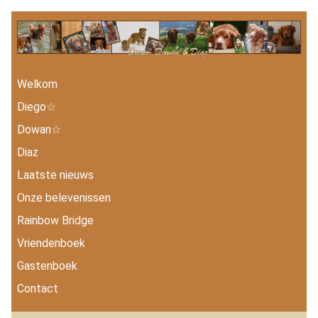
Welkom
Diego☆
Dowan☆
Diaz
Laatste nieuws
Onze belevenissen
Rainbow Bridge
Vriendenboek
Gastenboek
Contact