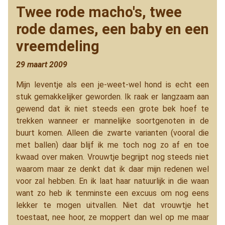
Twee rode macho's, twee
rode dames, een baby en een
vreemdeling
29 maart 2009
Mijn leventje als een je-weet-wel hond is echt een
stuk gemakkelijker geworden. Ik raak er langzaam aan
gewend dat ik niet steeds een grote bek hoef te
trekken wanneer er mannelijke soortgenoten in de
buurt komen. Alleen die zwarte varianten (vooral die
met ballen) daar blijf ik me toch nog zo af en toe
kwaad over maken. Vrouwtje begrijpt nog steeds niet
waarom maar ze denkt dat ik daar mijn redenen wel
voor zal hebben. En ik laat haar natuurlijk in die waan
want zo heb ik tenminste een excuus om nog eens
lekker te mogen uitvallen. Niet dat vrouwtje het
toestaat, nee hoor, ze moppert dan wel op me maar