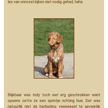
les van onnozel kijken niet nodig gehad, haha.
Blijkbaar was Indy toch wel erg geschrokken want
opeens zette ze een sprintje richting huis. Dat was
natuurlijk niet de bedoeling, veeeeeeel te gevaarlijk