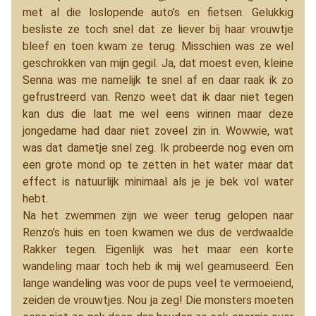
met al die loslopende auto’s en fietsen. Gelukkig
besliste ze toch snel dat ze liever bij haar vrouwtje
bleef en toen kwam ze terug. Misschien was ze wel
geschrokken van mijn gegil. Ja, dat moest even, kleine
Senna was me namelijk te snel af en daar raak ik zo
gefrustreerd van. Renzo weet dat ik daar niet tegen
kan dus die laat me wel eens winnen maar deze
jongedame had daar niet zoveel zin in. Wowwie, wat
was dat dametje snel zeg. Ik probeerde nog even om
een grote mond op te zetten in het water maar dat
effect is natuurlijk minimaal als je je bek vol water
hebt.
Na het zwemmen zijn we weer terug gelopen naar
Renzo’s huis en toen kwamen we dus de verdwaalde
Rakker tegen. Eigenlijk was het maar een korte
wandeling maar toch heb ik mij wel geamuseerd. Een
lange wandeling was voor de pups veel te vermoeiend,
zeiden de vrouwtjes. Nou ja zeg! Die monsters moeten