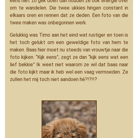
eens niet zo gek doen dan houden ze ook energie over
om te wandelen. Die twee ukkies hingen constant in
elkaars oren en rennen dat ze deden. Een foto van die
twee maken was onbegonnen werk.
Gelukkig was Timo aan het eind wat rustiger en toen is
het toch gelukt om een geweldige foto van hem te
maken. Baas hier moet nu steeds van vrouwtje naar die
foto kijken. “Kijk eens”, zegt ze dan “kijk eens wat een
lief bekkie” Ik weet niet waarom ze wil dat baas naar
die foto kijkt maar ik heb wel een vaag vermoeden. Ze
zullen het mij toch niet aandoen hè?!?!!?