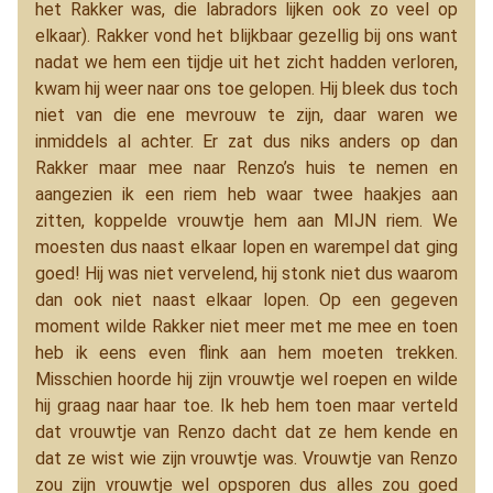
het Rakker was, die labradors lijken ook zo veel op
elkaar). Rakker vond het blijkbaar gezellig bij ons want
nadat we hem een tijdje uit het zicht hadden verloren,
kwam hij weer naar ons toe gelopen. Hij bleek dus toch
niet van die ene mevrouw te zijn, daar waren we
inmiddels al achter. Er zat dus niks anders op dan
Rakker maar mee naar Renzo’s huis te nemen en
aangezien ik een riem heb waar twee haakjes aan
zitten, koppelde vrouwtje hem aan MIJN riem. We
moesten dus naast elkaar lopen en warempel dat ging
goed! Hij was niet vervelend, hij stonk niet dus waarom
dan ook niet naast elkaar lopen. Op een gegeven
moment wilde Rakker niet meer met me mee en toen
heb ik eens even flink aan hem moeten trekken.
Misschien hoorde hij zijn vrouwtje wel roepen en wilde
hij graag naar haar toe. Ik heb hem toen maar verteld
dat vrouwtje van Renzo dacht dat ze hem kende en
dat ze wist wie zijn vrouwtje was. Vrouwtje van Renzo
zou zijn vrouwtje wel opsporen dus alles zou goed