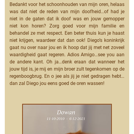
Bedankt voor het schoonhouden van mijn oren, helaas
was dat niet de reden van mijn doofheid…of had je
niet in de gaten dat ik doof was en jouw gemopper
niet kon horen? Zorg goed voor mijn familie en
behandel ze met respect. Een beter thuis kun je haast
niet krijgen, waardeer dat dan ook! Diego’s koninkrijk
gaat nu over naar jou en ik hoop dat jij met net zoveel
waardigheid gaat regeren. Adios Amigo…see you aan
de andere kant. Oh ja…denk eraan dat wanneer het
jouw tijd is, je mij en mijn broer zult tegenkomen op de
regenboogbrug. En o jee als jij je niet gedragen hebt…
dan zal Diego jou eens goed de oren wassen!