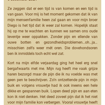
Ze zeggen dat er een tijd is van komen en een tijd is
van gaan. Voor mij is het moment gekomen dat ik van
mijn mensenfamilie heen zal gaan en voor mijn broer
Diego is het tijd dat ik weer zal komen. Hopelijk staat
hij op me te wachten en kunnen we samen ons oude
leventje weer oppakken. Zonder pijn en ellende van
ouwe botten en gezondheidsproblemen…oh…ja…
misschien zelfs weer mét oren. Die dovehondsoren
ben ik inmiddels toch echt wel zat.
Kort na mijn elfde verjaardag ging het heel erg snel
bergafwaarts met me. Mijn rug heeft me vaak grijze
haren bezorgd maar de pijn die ik nu voelde was met
geen pen te beschrijven. Zo’n ontzettende pijn in mijn
buik en volgens vrouwtje had ik ook ineens een hele
dikke en gespannen buik. Lopen deed pijn en aan eten
kon ik niet denken. Het deed zoveel pijn dat ik het niet
voor mijn familie kon verbergen. Vooral vrouwtje heeft