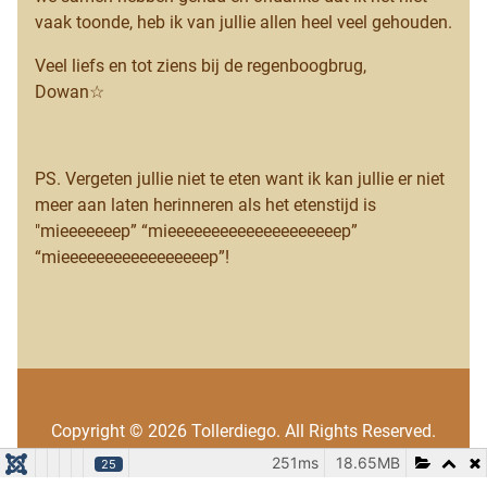
vaak toonde, heb ik van jullie allen heel veel gehouden.
Veel liefs en tot ziens bij de regenboogbrug,
Dowan☆
PS. Vergeten jullie niet te eten want ik kan jullie er niet
meer aan laten herinneren als het etenstijd is
"mieeeeeeep”
“mieeeeeeeeeeeeeeeeeeeep”
“mieeeeeeeeeeeeeeeeep”!
Copyright © 2026 Tollerdiego. All Rights Reserved.
251ms
18.65MB
25