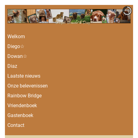
Welkom
Diego☆
Dowan☆
Diaz
Laatste nieuws
Onze belevenissen
Rainbow Bridge
Vriendenboek
Gastenboek
Contact