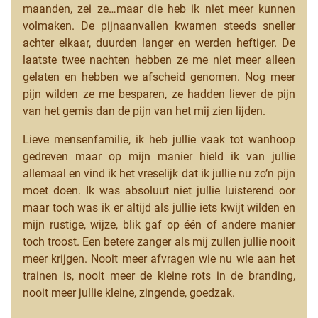
maanden, zei ze…maar die heb ik niet meer kunnen
volmaken. De pijnaanvallen kwamen steeds sneller
achter elkaar, duurden langer en werden heftiger. De
laatste twee nachten hebben ze me niet meer alleen
gelaten en hebben we afscheid genomen. Nog meer
pijn wilden ze me besparen, ze hadden liever de pijn
van het gemis dan de pijn van het mij zien lijden.
Lieve mensenfamilie, ik heb jullie vaak tot wanhoop
gedreven maar op mijn manier hield ik van jullie
allemaal en vind ik het vreselijk dat ik jullie nu zo’n pijn
moet doen. Ik was absoluut niet jullie luisterend oor
maar toch was ik er altijd als jullie iets kwijt wilden en
mijn rustige, wijze, blik gaf op één of andere manier
toch troost. Een betere zanger als mij zullen jullie nooit
meer krijgen. Nooit meer afvragen wie nu wie aan het
trainen is, nooit meer de kleine rots in de branding,
nooit meer jullie kleine, zingende, goedzak.